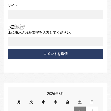
サイト
上に表示された文字を入力してください。
2026年8月
月
火
水
木
金
土
日
1
2