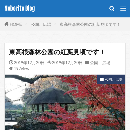
Noborito Blog
HOME
公園、広場
東高根森林公園の紅葉見頃です！
東高根森林公園の紅葉見頃です！
2019年12月20日
2019年12月20日
公園、広場
197view
公園、広場