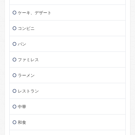
ケーキ、デザート
コンビニ
パン
ファミレス
ラーメン
レストラン
中華
和食