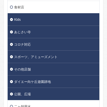
食材店
Kids
あじさい寺
コロナ対応
スポーツ、アミューズメント
その他店舗
ダイエー向ケ丘遊園跡地
公園、広場
二ヶ領用水