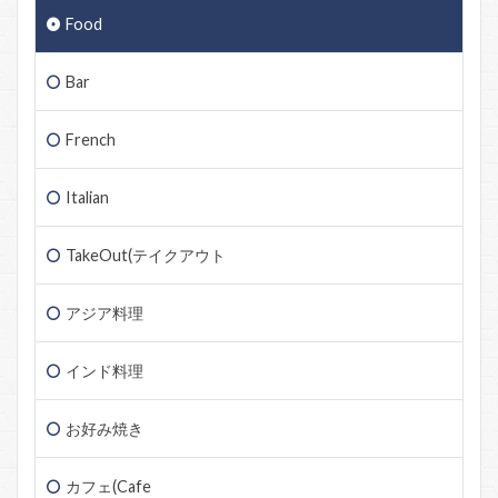
Food
Bar
French
Italian
TakeOut(テイクアウト
アジア料理
インド料理
お好み焼き
カフェ(Cafe