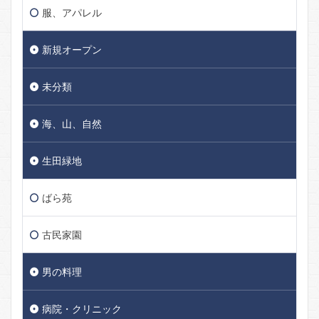
服、アパレル
新規オープン
未分類
海、山、自然
生田緑地
ばら苑
古民家園
男の料理
病院・クリニック