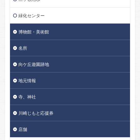
緑化センター
博物館・美術館
名所
向ケ丘遊園跡地
地元情報
寺、神社
川崎じもと応援券
店舗