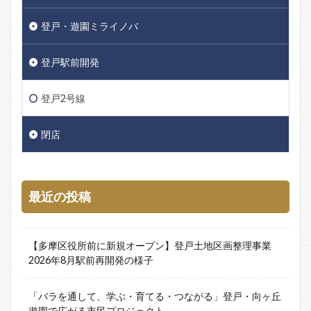
登戸・遊園ミライノバ
登戸駅前開発
登戸2号線
閉店
最近の投稿
【多摩区役所前に新規オープン】登戸土地区画整理事業
2026年8月駅前再開発の様子
「バラを通して、学ぶ・育てる・つながる」登戸・向ヶ丘
遊園で広がる市民プロジェクト