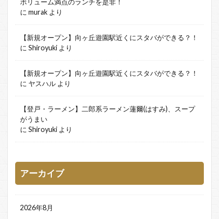
ボリューム満点のランチを是非！
に
murak
より
【新規オープン】向ヶ丘遊園駅近くにスタバができる？！
に
Shiroyuki
より
【新規オープン】向ヶ丘遊園駅近くにスタバができる？！
に
ヤスハル
より
【登戸・ラーメン】二郎系ラーメン蓮爾(はすみ)、スープ
がうまい
に
Shiroyuki
より
アーカイブ
2026年8月