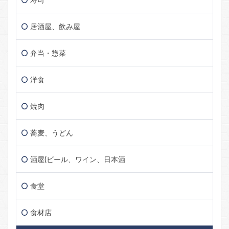
居酒屋、飲み屋
弁当・惣菜
洋食
焼肉
蕎麦、うどん
酒屋(ビール、ワイン、日本酒
食堂
食材店