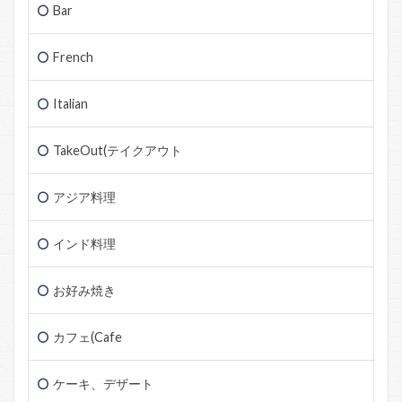
Bar
French
Italian
TakeOut(テイクアウト
アジア料理
インド料理
お好み焼き
カフェ(Cafe
ケーキ、デザート