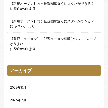
【新規オープン】向ヶ丘遊園駅近くにスタバができる？！
に
Shiroyuki
より
【新規オープン】向ヶ丘遊園駅近くにスタバができる？！
に
ヤスハル
より
【登戸・ラーメン】二郎系ラーメン蓮爾(はすみ)、スープ
がうまい
に
Shiroyuki
より
アーカイブ
2026年8月
2026年7月