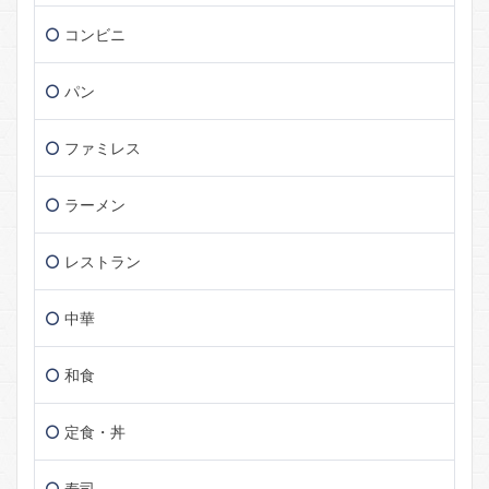
コンビニ
パン
ファミレス
ラーメン
レストラン
中華
和食
定食・丼
寿司