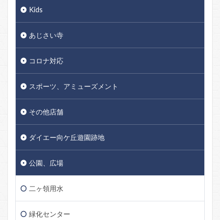
Kids
あじさい寺
コロナ対応
スポーツ、アミューズメント
その他店舗
ダイエー向ケ丘遊園跡地
公園、広場
二ヶ領用水
緑化センター