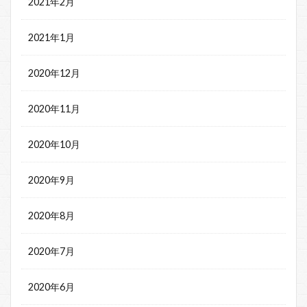
2021年2月
2021年1月
2020年12月
2020年11月
2020年10月
2020年9月
2020年8月
2020年7月
2020年6月