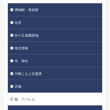
博物館・美術館
名所
向ケ丘遊園跡地
地元情報
寺、神社
川崎じもと応援券
店舗
服、アパレル