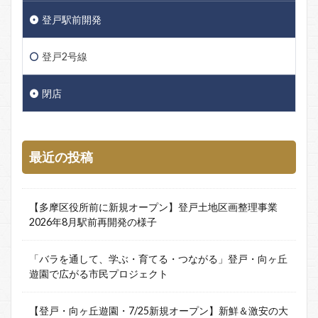
登戸駅前開発
登戸2号線
閉店
最近の投稿
【多摩区役所前に新規オープン】登戸土地区画整理事業
2026年8月駅前再開発の様子
「バラを通して、学ぶ・育てる・つながる」登戸・向ヶ丘
遊園で広がる市民プロジェクト
【登戸・向ヶ丘遊園・7/25新規オープン】新鮮＆激安の大