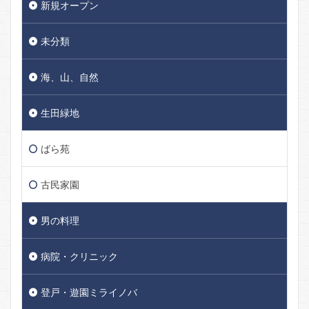
新規オープン
未分類
海、山、自然
生田緑地
ばら苑
古民家園
男の料理
病院・クリニック
登戸・遊園ミライノバ