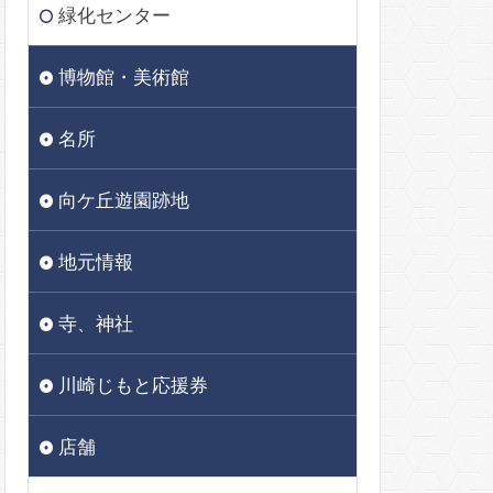
緑化センター
博物館・美術館
名所
向ケ丘遊園跡地
地元情報
寺、神社
川崎じもと応援券
店舗