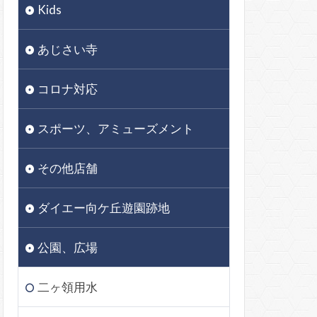
Kids
あじさい寺
コロナ対応
スポーツ、アミューズメント
その他店舗
ダイエー向ケ丘遊園跡地
公園、広場
二ヶ領用水