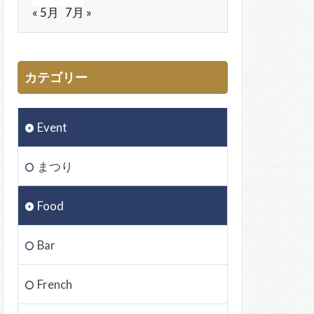
« 5月
7月 »
カテゴリー
Event
まつり
Food
Bar
French