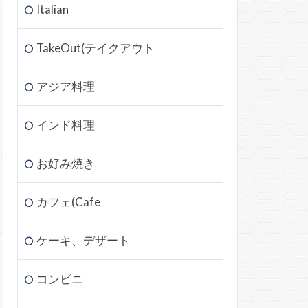
Italian
TakeOut(テイクアウト
アジア料理
インド料理
お好み焼き
カフェ(Cafe
ケーキ、デザート
コンビニ