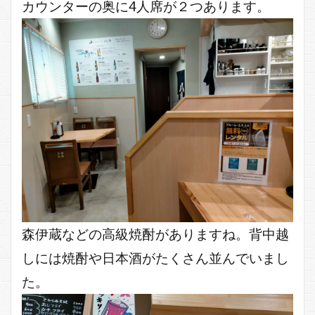
カウンターの奥に4人席が２つあります。
森伊蔵などの高級焼酎がありますね。背中越
しには焼酎や日本酒がたくさん並んでいまし
た。