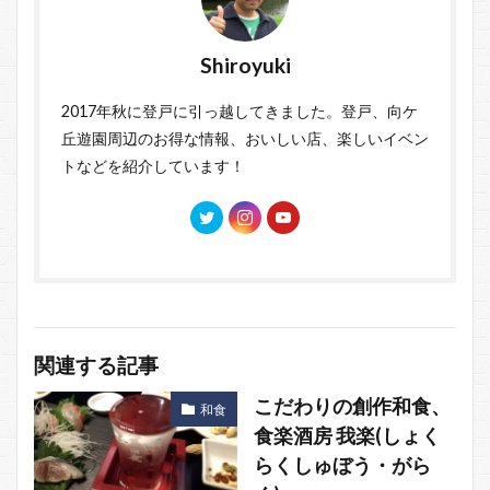
Shiroyuki
2017年秋に登戸に引っ越してきました。登戸、向ケ
丘遊園周辺のお得な情報、おいしい店、楽しいイベン
トなどを紹介しています！
関連する記事
こだわりの創作和食、
和食
食楽酒房 我楽(しょく
らくしゅぼう・がら