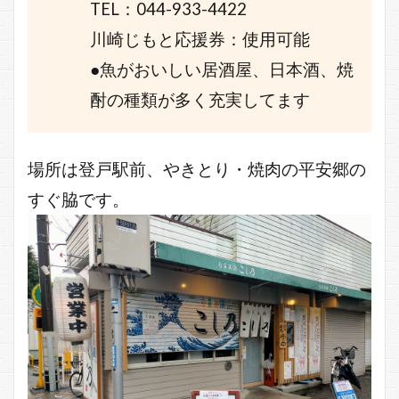
TEL：044-933-4422
川崎じもと応援券：使用可能
●魚がおいしい居酒屋、日本酒、焼
酎の種類が多く充実してます
場所は登戸駅前、やきとり・焼肉の平安郷の
すぐ脇です。