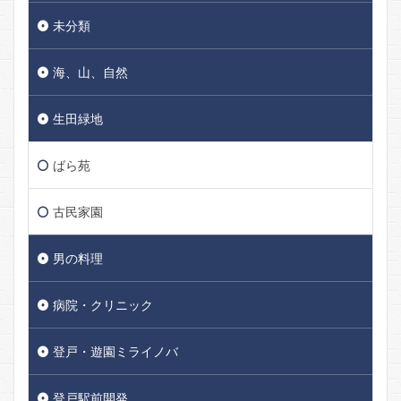
未分類
海、山、自然
生田緑地
ばら苑
古民家園
男の料理
病院・クリニック
登戸・遊園ミライノバ
登戸駅前開発