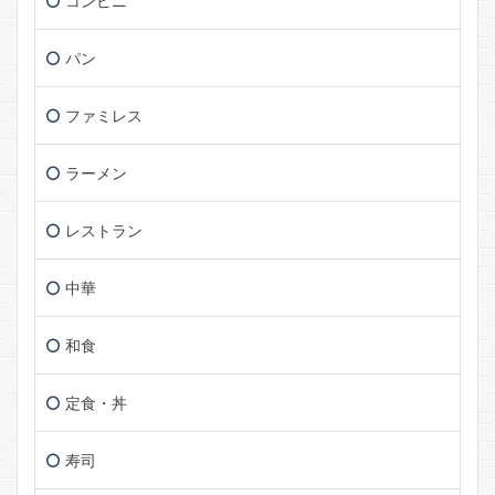
コンビニ
パン
ファミレス
ラーメン
レストラン
中華
和食
定食・丼
寿司