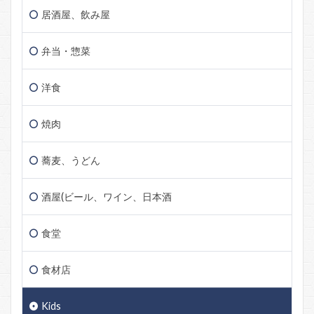
居酒屋、飲み屋
弁当・惣菜
洋食
焼肉
蕎麦、うどん
酒屋(ビール、ワイン、日本酒
食堂
食材店
Kids