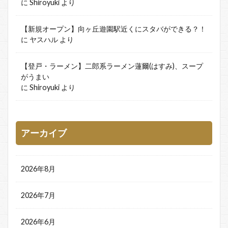
に
Shiroyuki
より
【新規オープン】向ヶ丘遊園駅近くにスタバができる？！
に
ヤスハル
より
【登戸・ラーメン】二郎系ラーメン蓮爾(はすみ)、スープ
がうまい
に
Shiroyuki
より
アーカイブ
2026年8月
2026年7月
2026年6月