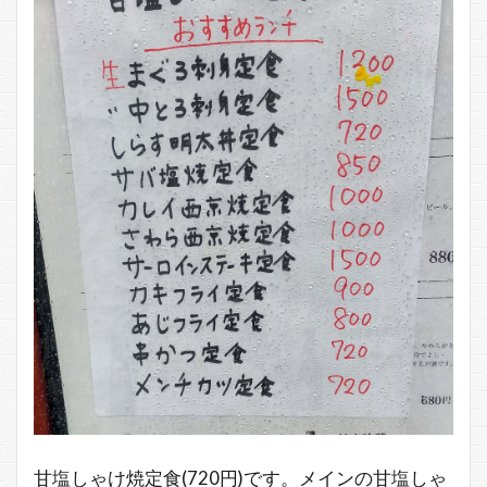
甘塩しゃけ焼定食(720円)です。メインの甘塩しゃ