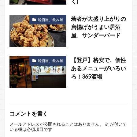
く)
若者が大盛り上がりの
居酒屋、飲み屋
唐揚げがうまい居酒
屋、サンダーバード
【登戸】格安で、個性
居酒屋、飲み屋
あるメニューがいろい
ろ！365酒場
コメントを書く
メールアドレスが公開されることはありません。
※
が付いて
いる欄は必須項目です