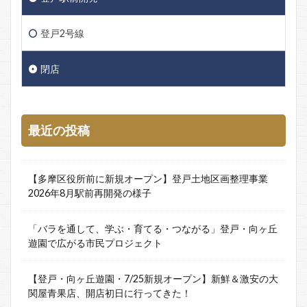
登戸2号線
閉店
最近の投稿
【多摩区役所前に新規オープン】登戸土地区画整理事業
2026年8月駅前再開発の様子
「バラを通して、学ぶ・育てる・つながる」登戸・向ヶ丘
遊園で広がる市民プロジェクト
【登戸・向ヶ丘遊園・7/25新規オープン】新鮮＆激安の大
関屋青果店、開店初日に行ってきた！