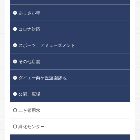
あじさい寺
コロナ対応
スポーツ、アミューズメント
その他店舗
ダイエー向ケ丘遊園跡地
公園、広場
二ヶ領用水
緑化センター