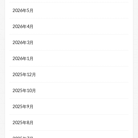
2026年5月
2026年4月
2026年3月
2026年1月
2025年12月
2025年10月
2025年9月
2025年8月