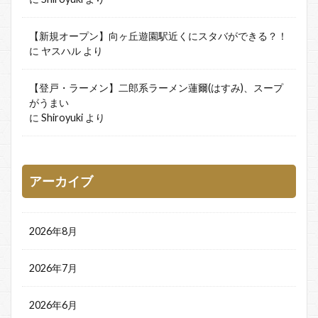
【新規オープン】向ヶ丘遊園駅近くにスタバができる？！
に
ヤスハル
より
【登戸・ラーメン】二郎系ラーメン蓮爾(はすみ)、スープ
がうまい
に
Shiroyuki
より
アーカイブ
2026年8月
2026年7月
2026年6月