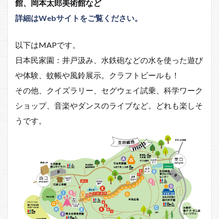
館、岡本太郎美術館など
詳細はWebサイトをご覧ください。
以下はMAPです。
日本民家園：井戸汲み、水鉄砲などの水を使った遊び
や体験、蚊帳や風鈴展示。クラフトビールも！
その他、クイズラリー、セグウェイ試乗、科学ワーク
ショップ、音楽やダンスのライブなど。どれも楽しそ
うです。