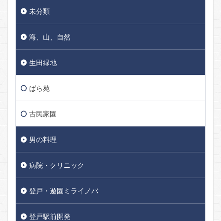
未分類
海、山、自然
生田緑地
ばら苑
古民家園
男の料理
病院・クリニック
登戸・遊園ミライノバ
登戸駅前開発