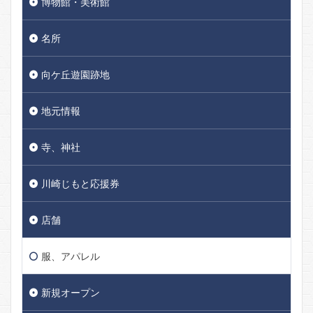
博物館・美術館
名所
向ケ丘遊園跡地
地元情報
寺、神社
川崎じもと応援券
店舗
服、アパレル
新規オープン