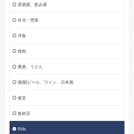
居酒屋、飲み屋
弁当・惣菜
洋食
焼肉
蕎麦、うどん
酒屋(ビール、ワイン、日本酒
食堂
食材店
Kids