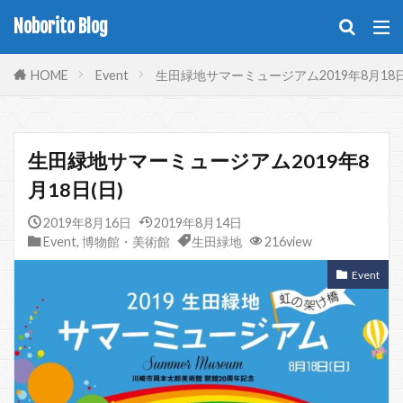
Noborito Blog
HOME
Event
生田緑地サマーミュージアム2019年8月18日
生田緑地サマーミュージアム2019年8
月18日(日)
2019年8月16日
2019年8月14日
Event
,
博物館・美術館
生田緑地
216view
Event