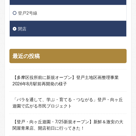
登戸2号線
閉店
最近の投稿
【多摩区役所前に新規オープン】登戸土地区画整理事業
2026年8月駅前再開発の様子
「バラを通して、学ぶ・育てる・つながる」登戸・向ヶ丘
遊園で広がる市民プロジェクト
【登戸・向ヶ丘遊園・7/25新規オープン】新鮮＆激安の大
関屋青果店、開店初日に行ってきた！