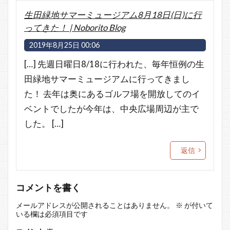
生田緑地サマーミュージアム8月18日(日)に行
ってきた！ | Noborito Blog
2019年8月25日 00:06
[…] 先週日曜日8/18に行われた、毎年恒例の生
田緑地サマーミュージアムに行ってきまし
た！ 去年は奥にあるゴルフ場を開放してのイ
ベントでしたが今年は、中央広場周辺が主で
した。 […]
返信
コメントを書く
メールアドレスが公開されることはありません。
※
が付いて
いる欄は必須項目です