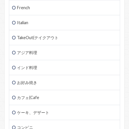
French
Italian
TakeOut(テイクアウト
アジア料理
インド料理
お好み焼き
カフェ(Cafe
ケーキ、デザート
コンビニ