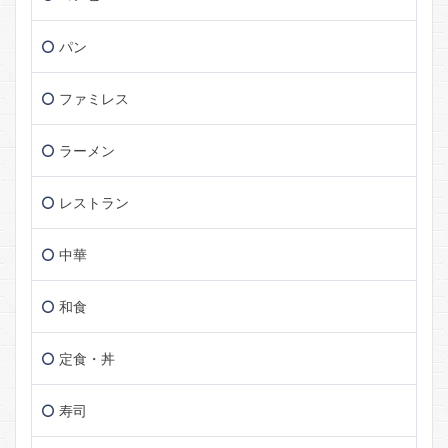
パン
ファミレス
ラーメン
レストラン
中華
和食
定食・丼
寿司