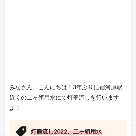
みなさん、こんにちは！3年ぶりに宿河原駅
近くの二ヶ領用水にて灯篭流しを行います
よ！
灯籠流し2022、二ヶ領用水