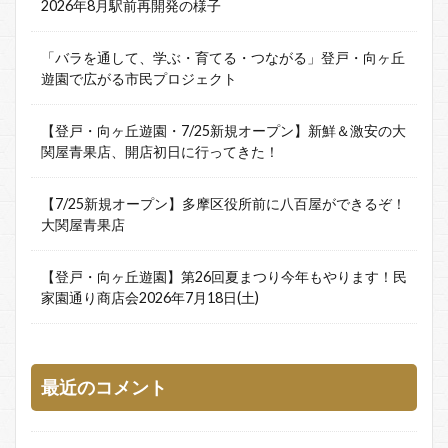
2026年8月駅前再開発の様子
「バラを通して、学ぶ・育てる・つながる」登戸・向ヶ丘
遊園で広がる市民プロジェクト
【登戸・向ヶ丘遊園・7/25新規オープン】新鮮＆激安の大
関屋青果店、開店初日に行ってきた！
【7/25新規オープン】多摩区役所前に八百屋ができるぞ！
大関屋青果店
【登戸・向ヶ丘遊園】第26回夏まつり今年もやります！民
家園通り商店会2026年7月18日(土)
最近のコメント