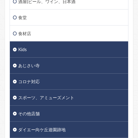
酒屋(ビール、ワイン、日本酒
食堂
食材店
Kids
あじさい寺
コロナ対応
スポーツ、アミューズメント
その他店舗
ダイエー向ケ丘遊園跡地