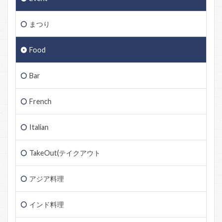
まつり
Food
Bar
French
Italian
TakeOut(テイクアウト
アジア料理
インド料理