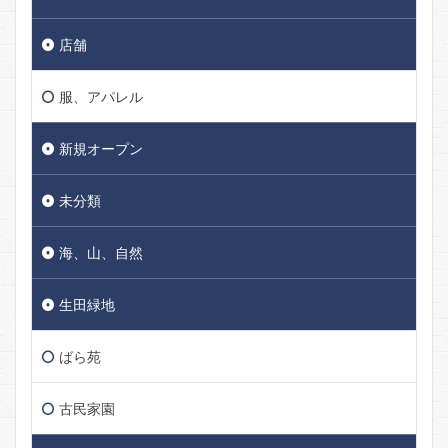
店舗
服、アパレル
新規オープン
未分類
海、山、自然
生田緑地
ばら苑
古民家園