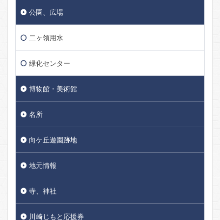
公園、広場
二ヶ領用水
緑化センター
博物館・美術館
名所
向ケ丘遊園跡地
地元情報
寺、神社
川崎じもと応援券