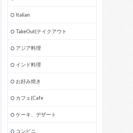
Italian
TakeOut(テイクアウト
アジア料理
インド料理
お好み焼き
カフェ(Cafe
ケーキ、デザート
コンビニ