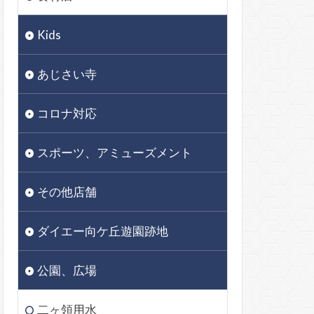
Kids
あじさい寺
コロナ対応
スポーツ、アミューズメント
その他店舗
ダイエー向ケ丘遊園跡地
公園、広場
二ヶ領用水