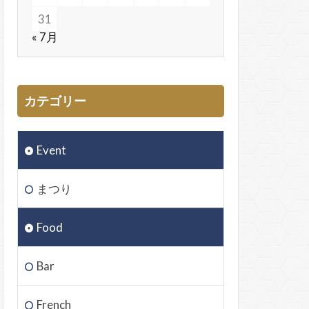
31
« 7月
カテゴリー
Event
まつり
Food
Bar
French