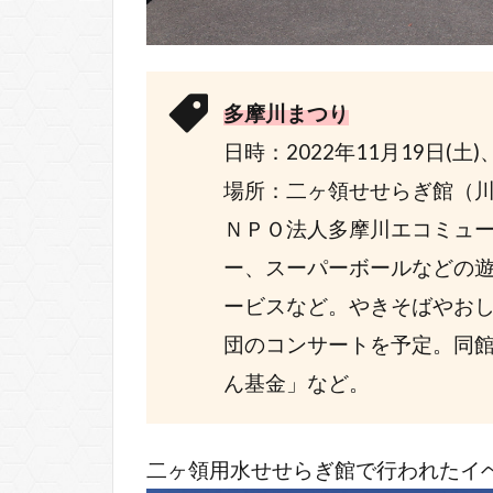
多摩川まつり
日時：2022年11月19日(土)
場所：二ヶ領せせらぎ館（川
ＮＰＯ法人多摩川エコミュ
ー、スーパーボールなどの
ービスなど。やきそばやお
団のコンサートを予定。同
ん基金」など。
二ヶ領用水せせらぎ館で行われたイ