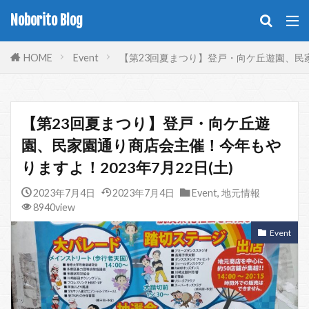
Noborito Blog
HOME
Event
【第23回夏まつり】登戸・向ケ丘遊園、民家
【第23回夏まつり】登戸・向ケ丘遊
園、民家園通り商店会主催！今年もや
りますよ！2023年7月22日(土)
2023年7月4日
2023年7月4日
Event
,
地元情報
8940view
Event