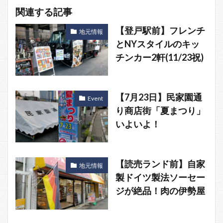
関連する記事
【登戸駅前】フレンチ
地元情報
とNYスタイルのキッ
チンカー2軒(11/23祝)
【7月23日】民家園通
Event
り商店街「夏まつり」
いよいよ！
【読売ランド前】自家
地元情報
製ドイツ製法ソーセー
ジが絶品！肉の伊勢屋