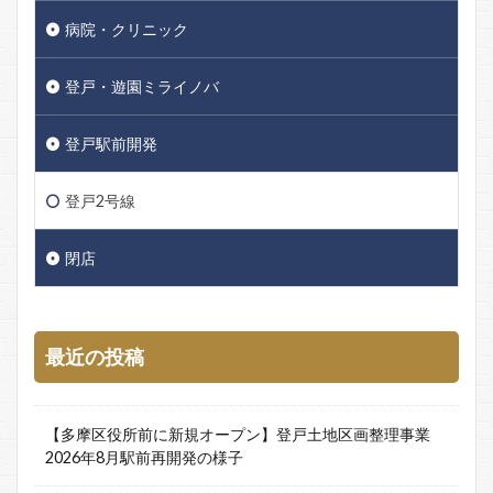
病院・クリニック
登戸・遊園ミライノバ
登戸駅前開発
登戸2号線
閉店
最近の投稿
【多摩区役所前に新規オープン】登戸土地区画整理事業
2026年8月駅前再開発の様子