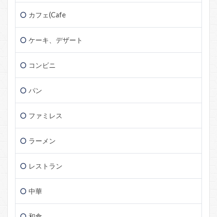
カフェ(Cafe
ケーキ、デザート
コンビニ
パン
ファミレス
ラーメン
レストラン
中華
和食