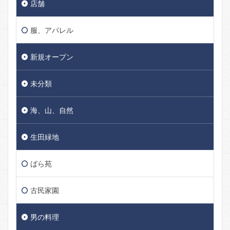
店舗
服、アパレル
新規オープン
未分類
海、山、自然
生田緑地
ばら苑
古民家園
男の料理