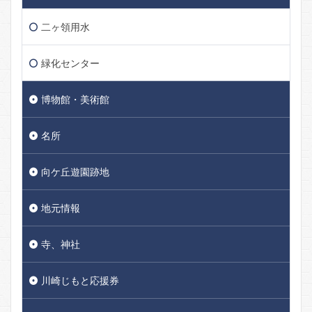
二ヶ領用水
緑化センター
博物館・美術館
名所
向ケ丘遊園跡地
地元情報
寺、神社
川崎じもと応援券