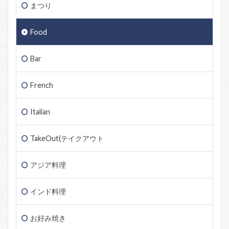
まつり
Food
Bar
French
Italian
TakeOut(テイクアウト
アジア料理
インド料理
お好み焼き