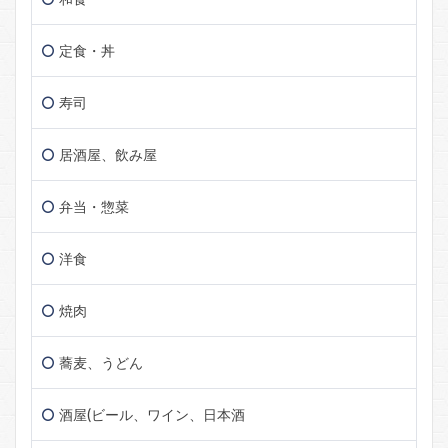
定食・丼
寿司
居酒屋、飲み屋
弁当・惣菜
洋食
焼肉
蕎麦、うどん
酒屋(ビール、ワイン、日本酒