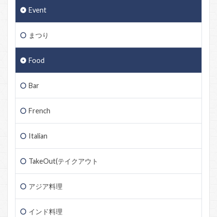
Event
まつり
Food
Bar
French
Italian
TakeOut(テイクアウト
アジア料理
インド料理