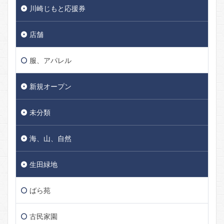
川崎じもと応援券
店舗
服、アパレル
新規オープン
未分類
海、山、自然
生田緑地
ばら苑
古民家園