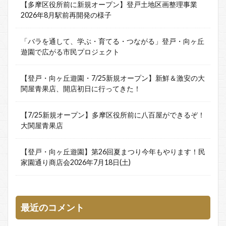
【多摩区役所前に新規オープン】登戸土地区画整理事業
2026年8月駅前再開発の様子
「バラを通して、学ぶ・育てる・つながる」登戸・向ヶ丘
遊園で広がる市民プロジェクト
【登戸・向ヶ丘遊園・7/25新規オープン】新鮮＆激安の大
関屋青果店、開店初日に行ってきた！
【7/25新規オープン】多摩区役所前に八百屋ができるぞ！
大関屋青果店
【登戸・向ヶ丘遊園】第26回夏まつり今年もやります！民
家園通り商店会2026年7月18日(土)
最近のコメント