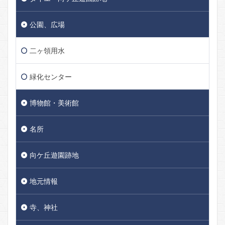
公園、広場
二ヶ領用水
緑化センター
博物館・美術館
名所
向ケ丘遊園跡地
地元情報
寺、神社