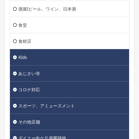
酒屋(ビール、ワイン、日本酒
食堂
食材店
Kids
あじさい寺
コロナ対応
スポーツ、アミューズメント
その他店舗
ダイエー向ケ丘遊園跡地