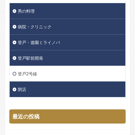
男の料理
病院・クリニック
登戸・遊園ミライノバ
登戸駅前開発
登戸2号線
閉店
最近の投稿