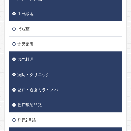
生田緑地
ばら苑
古民家園
男の料理
病院・クリニック
登戸・遊園ミライノバ
登戸駅前開発
登戸2号線