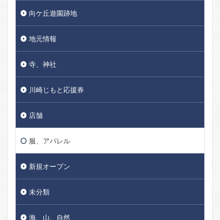
向ケ丘遊園跡地
地元情報
寺、神社
川崎じもと応援券
店舗
服、アパレル
新規オープン
未分類
海、山、自然