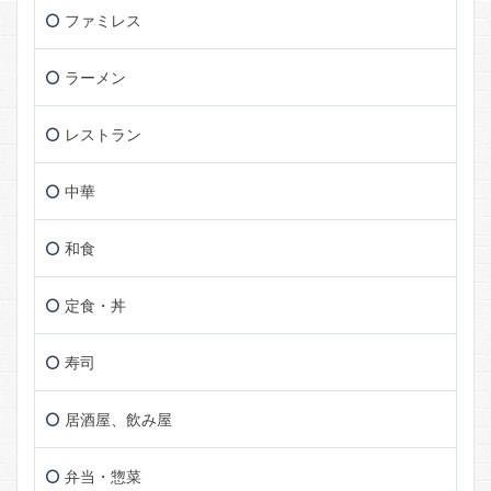
ファミレス
ラーメン
レストラン
中華
和食
定食・丼
寿司
居酒屋、飲み屋
弁当・惣菜