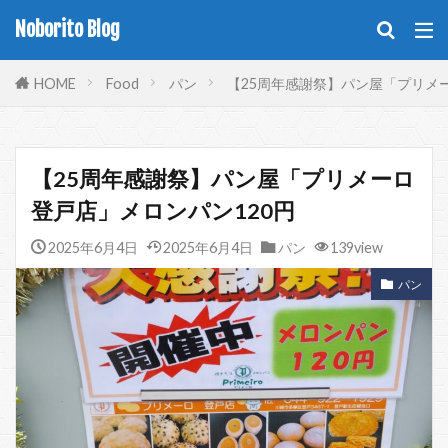
Noborito Blog
HOME
Food
パン
【25周年感謝祭】パン屋「プリメー
【25周年感謝祭】パン屋「プリメーロ
登戸店」メロンパン120円
2025年6月4日
2025年6月4日
パン
139view
パン