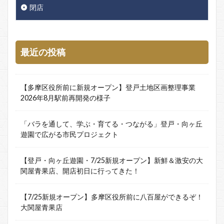
閉店
最近の投稿
【多摩区役所前に新規オープン】登戸土地区画整理事業
2026年8月駅前再開発の様子
「バラを通して、学ぶ・育てる・つながる」登戸・向ヶ丘
遊園で広がる市民プロジェクト
【登戸・向ヶ丘遊園・7/25新規オープン】新鮮＆激安の大
関屋青果店、開店初日に行ってきた！
【7/25新規オープン】多摩区役所前に八百屋ができるぞ！
大関屋青果店