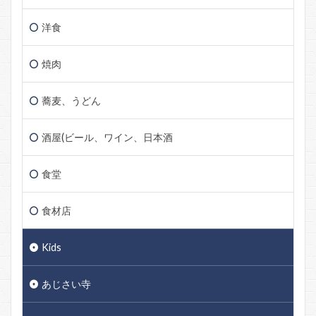
洋食
焼肉
蕎麦、うどん
酒屋(ビール、ワイン、日本酒
食堂
食材店
Kids
あじさい寺