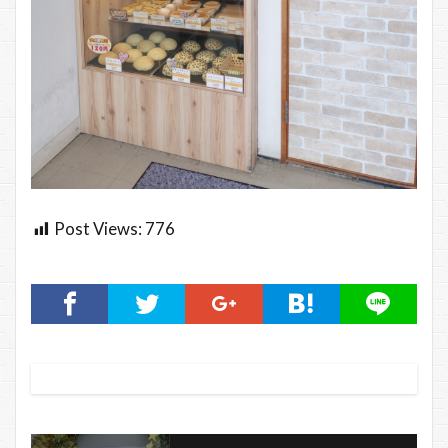
Post Views:
776