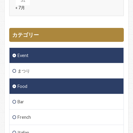
31
« 7月
カテゴリー
Event
まつり
Food
Bar
French
Italian