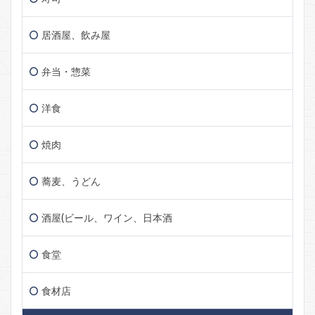
居酒屋、飲み屋
弁当・惣菜
洋食
焼肉
蕎麦、うどん
酒屋(ビール、ワイン、日本酒
食堂
食材店