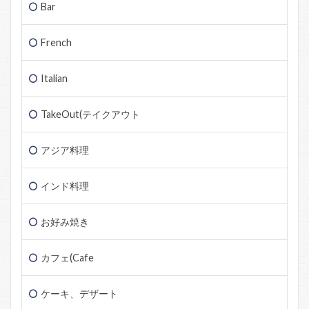
Bar
French
Italian
TakeOut(テイクアウト
アジア料理
インド料理
お好み焼き
カフェ(Cafe
ケーキ、デザート