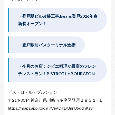
・登戸駅ビル改装工事:Beans登戸2026年春
新装オープン！
・登戸駅前バスターミナル進捗
・今月のお店：ジビエ料理が最高のフレン
チレストラン！BISTROT Le BOURGEON
ビストロ・ル・ブルジョン
〒214-0014 神奈川県川崎市多摩区登戸２８３１−１
https://maps.app.goo.gl/VeVDgDQnrU6qdnKs8