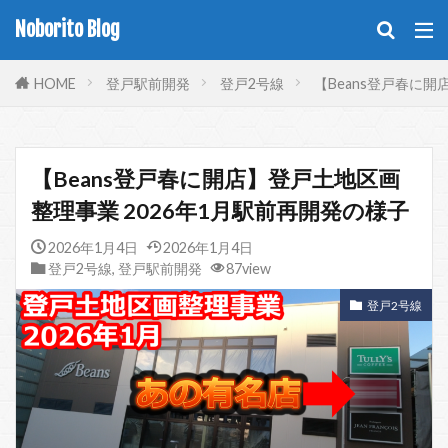
Noborito Blog
HOME
登戸駅前開発
登戸2号線
【Beans登戸春に開
【Beans登戸春に開店】登戸土地区画
整理事業 2026年1月駅前再開発の様子
2026年1月4日
2026年1月4日
登戸2号線
,
登戸駅前開発
87view
登戸2号線