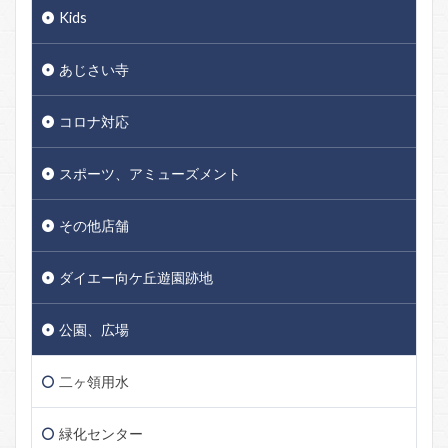
Kids
あじさい寺
コロナ対応
スポーツ、アミューズメント
その他店舗
ダイエー向ケ丘遊園跡地
公園、広場
二ヶ領用水
緑化センター