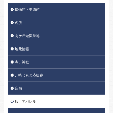
博物館・美術館
名所
向ケ丘遊園跡地
地元情報
寺、神社
川崎じもと応援券
店舗
服、アパレル