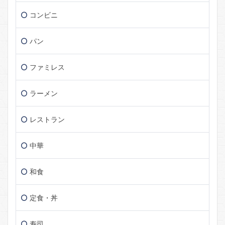
コンビニ
パン
ファミレス
ラーメン
レストラン
中華
和食
定食・丼
寿司