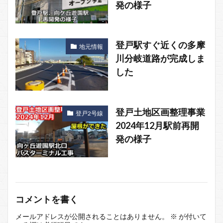
発の様子
登戸駅すぐ近くの多摩
地元情報
川分岐道路が完成しま
した
登戸土地区画整理事業
登戸2号線
2024年12月駅前再開
発の様子
コメントを書く
メールアドレスが公開されることはありません。
※
が付いて