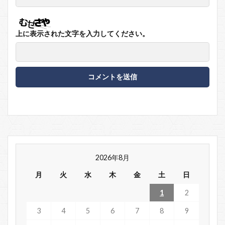
上に表示された文字を入力してください。
2026年8月
月
火
水
木
金
土
日
1
2
3
4
5
6
7
8
9