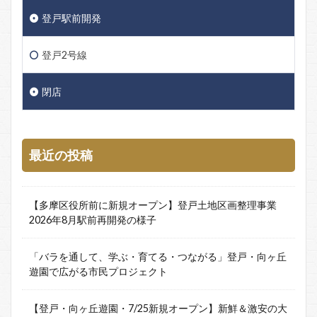
登戸駅前開発
登戸2号線
閉店
最近の投稿
【多摩区役所前に新規オープン】登戸土地区画整理事業
2026年8月駅前再開発の様子
「バラを通して、学ぶ・育てる・つながる」登戸・向ヶ丘
遊園で広がる市民プロジェクト
【登戸・向ヶ丘遊園・7/25新規オープン】新鮮＆激安の大