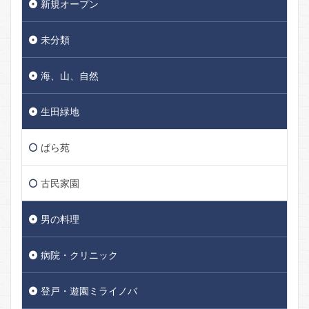
新規オープン
未分類
海、山、自然
生田緑地
ばら苑
古民家園
男の料理
病院・クリニック
登戸・遊園ミライノバ