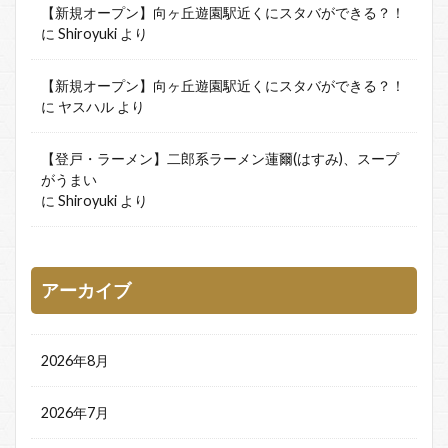
【新規オープン】向ヶ丘遊園駅近くにスタバができる？！
に
Shiroyuki
より
【新規オープン】向ヶ丘遊園駅近くにスタバができる？！
に
ヤスハル
より
【登戸・ラーメン】二郎系ラーメン蓮爾(はすみ)、スープ
がうまい
に
Shiroyuki
より
アーカイブ
2026年8月
2026年7月