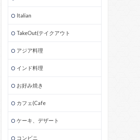
Italian
TakeOut(テイクアウト
アジア料理
インド料理
お好み焼き
カフェ(Cafe
ケーキ、デザート
コンビニ