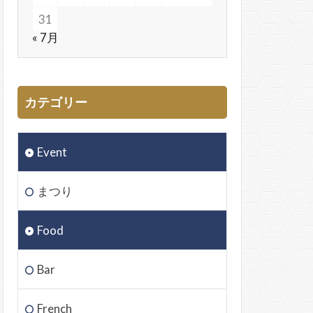
31
« 7月
カテゴリー
Event
まつり
Food
Bar
French