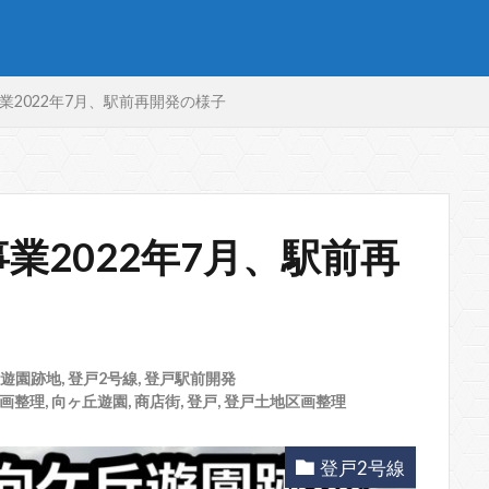
業2022年7月、駅前再開発の様子
業2022年7月、駅前再
遊園跡地
,
登戸2号線
,
登戸駅前開発
画整理
,
向ヶ丘遊園
,
商店街
,
登戸
,
登戸土地区画整理
登戸2号線