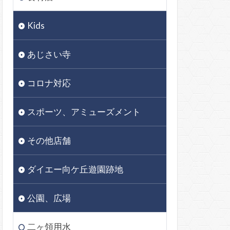
Kids
あじさい寺
コロナ対応
スポーツ、アミューズメント
その他店舗
ダイエー向ケ丘遊園跡地
公園、広場
二ヶ領用水