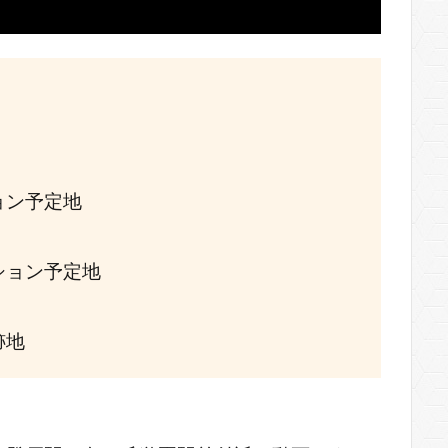
ション予定地
ンション予定地
跡地