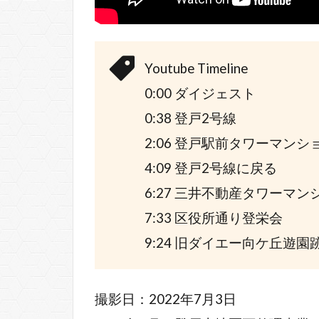
Youtube Timeline
0:00 ダイジェスト
0:38 登戸2号線
2:06 登戸駅前タワーマン
4:09 登戸2号線に戻る
6:27 三井不動産タワーマ
7:33 区役所通り登栄会
9:24 旧ダイエー向ケ丘遊園
撮影日：2022年7月3日