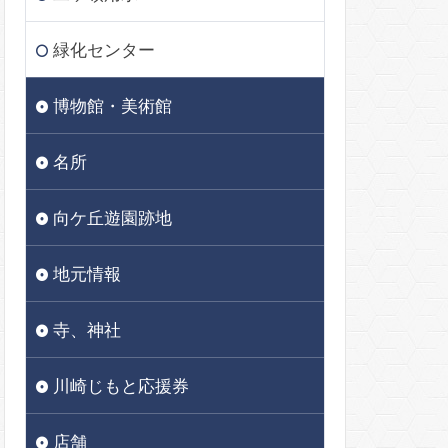
緑化センター
博物館・美術館
名所
向ケ丘遊園跡地
地元情報
寺、神社
川崎じもと応援券
店舗