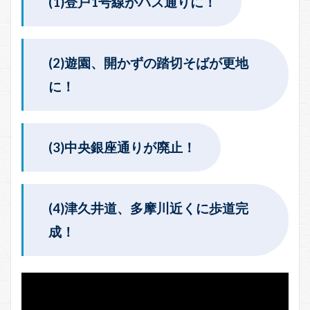
(1)登戸1号線がバス通りに！
(2)遊園、開かずの踏切そばが更地
に！
(3)中央銀座通りが廃止！
(4)津久井道、多摩川近くに歩道完
成！