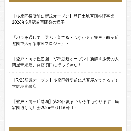
【多摩区役所前に新規オープン】登戸土地区画整理事業
2026年8月駅前再開発の様子
「バラを通して、学ぶ・育てる・つながる」登戸・向ヶ丘
遊園で広がる市民プロジェクト
【登戸・向ヶ丘遊園・7/25新規オープン】新鮮＆激安の大
関屋青果店、開店初日に行ってきた！
【7/25新規オープン】多摩区役所前に八百屋ができるぞ！
大関屋青果店
【登戸・向ヶ丘遊園】第26回夏まつり今年もやります！民
家園通り商店会2026年7月18日(土)