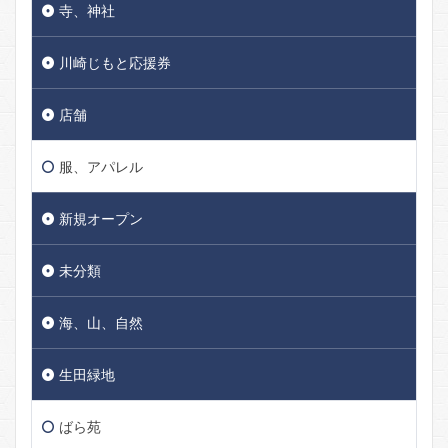
寺、神社
川崎じもと応援券
店舗
服、アパレル
新規オープン
未分類
海、山、自然
生田緑地
ばら苑