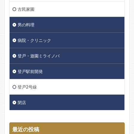
古民家園
男の料理
病院・クリニック
登戸・遊園ミライノバ
登戸駅前開発
登戸2号線
閉店
最近の投稿