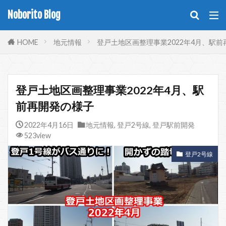
Noborito Blog
HOME
地元情報
登戸土地区画整理事業2022年4月、駅
登戸土地区画整理事業2022年4月、駅
前再開発の様子
2022年4月16日
地元情報
,
登戸2号線
,
登戸駅前開発
523view
登戸2号線