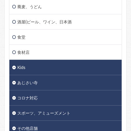
蕎麦、うどん
酒屋(ビール、ワイン、日本酒
食堂
食材店
Kids
あじさい寺
コロナ対応
スポーツ、アミューズメント
その他店舗