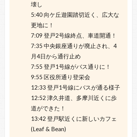
壊し
5:40 向ケ丘遊園踏切近く、広大な
更地に！
7:09 登戸2号線終点、車道開通！
7:35 中央銀座通りが廃止され、4
月4日から通行止め
7:55 登戸1号線がバス通りに！
9:55 区役所通り登栄会
12:33 登戸1号線にバスが通る様子
12:52 津久井道、多摩川近くに歩
道ができた！
13:42 登戸駅近くに新しいカフェ
(Leaf & Bean)