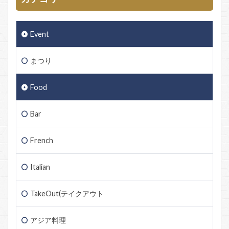
Event
まつり
Food
Bar
French
Italian
TakeOut(テイクアウト
アジア料理