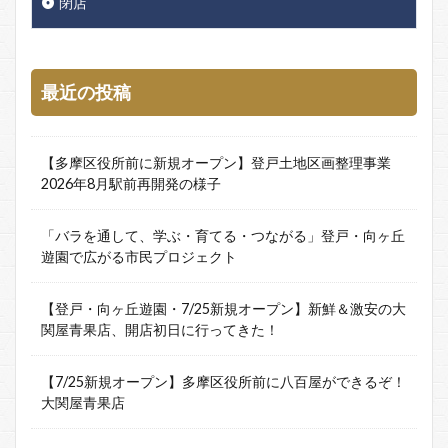
閉店
最近の投稿
【多摩区役所前に新規オープン】登戸土地区画整理事業
2026年8月駅前再開発の様子
「バラを通して、学ぶ・育てる・つながる」登戸・向ヶ丘
遊園で広がる市民プロジェクト
【登戸・向ヶ丘遊園・7/25新規オープン】新鮮＆激安の大
関屋青果店、開店初日に行ってきた！
【7/25新規オープン】多摩区役所前に八百屋ができるぞ！
大関屋青果店