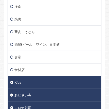
洋食
焼肉
蕎麦、うどん
酒屋(ビール、ワイン、日本酒
食堂
食材店
Kids
あじさい寺
コロナ対応