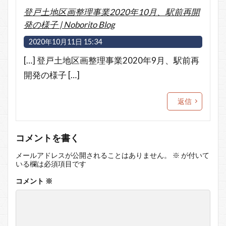
登戸土地区画整理事業2020年10月、駅前再開
発の様子 | Noborito Blog
2020年10月11日 15:34
[…] 登戸土地区画整理事業2020年9月、駅前再
開発の様子 […]
返信
コメントを書く
メールアドレスが公開されることはありません。
※
が付いて
いる欄は必須項目です
コメント
※