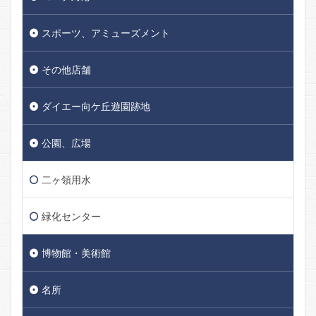
スポーツ、アミューズメント
その他店舗
ダイエー向ケ丘遊園跡地
公園、広場
二ヶ領用水
緑化センター
博物館・美術館
名所