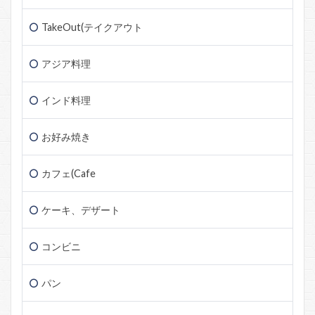
TakeOut(テイクアウト
アジア料理
インド料理
お好み焼き
カフェ(Cafe
ケーキ、デザート
コンビニ
パン