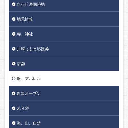
向ケ丘遊園跡地
地元情報
寺、神社
川崎じもと応援券
店舗
服、アパレル
新規オープン
未分類
海、山、自然