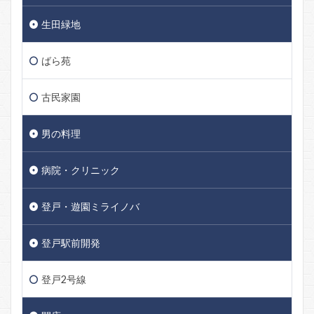
生田緑地
ばら苑
古民家園
男の料理
病院・クリニック
登戸・遊園ミライノバ
登戸駅前開発
登戸2号線