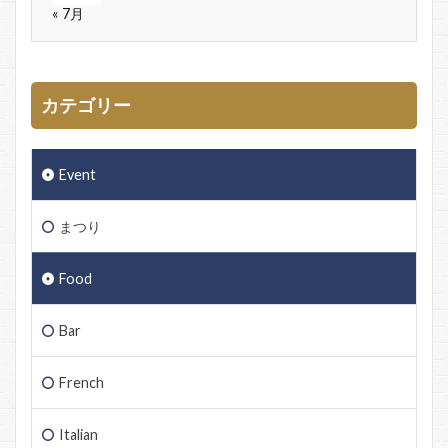
« 7月
カテゴリー
Event
まつり
Food
Bar
French
Italian