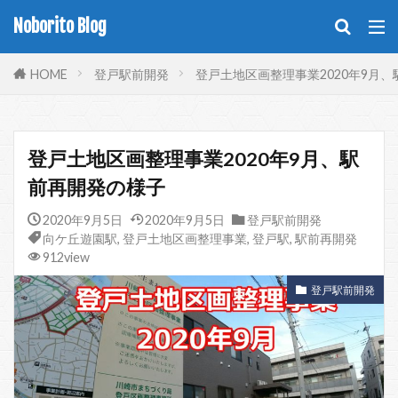
Noborito Blog
HOME
登戸駅前開発
登戸土地区画整理事業2020年9月
登戸土地区画整理事業2020年9月、駅
前再開発の様子
2020年9月5日
2020年9月5日
登戸駅前開発
向ケ丘遊園駅
,
登戸土地区画整理事業
,
登戸駅
,
駅前再開発
912view
登戸駅前開発