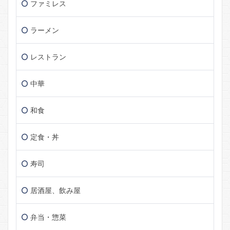
ファミレス
ラーメン
レストラン
中華
和食
定食・丼
寿司
居酒屋、飲み屋
弁当・惣菜