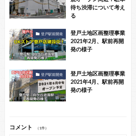
待ち渋滞について考え
る
登戸土地区画整理事業
登戸駅前開発
2021年2月、駅前再開
発の様子
登戸土地区画整理事業
登戸駅前開発
2021年4月、駅前再開
発の様子
コメント
（1件）