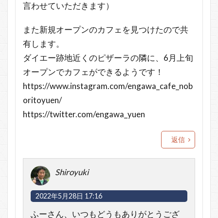
言わせていただきます）
また新規オープンのカフェを見つけたので共
有します。
ダイエー跡地近くのピザーラの隣に、6月上旬
オープンでカフェができるようです！
https://www.instagram.com/engawa_cafe_nob
oritoyuen/
https://twitter.com/engawa_yuen
返信
Shiroyuki
2022年5月28日 17:16
ふーさん、いつもどうもありがとうござ