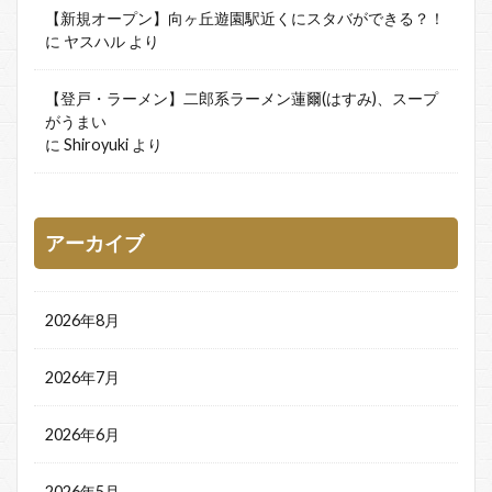
【新規オープン】向ヶ丘遊園駅近くにスタバができる？！
に
ヤスハル
より
【登戸・ラーメン】二郎系ラーメン蓮爾(はすみ)、スープ
がうまい
に
Shiroyuki
より
アーカイブ
2026年8月
2026年7月
2026年6月
2026年5月