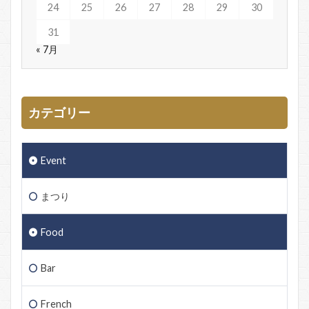
24
25
26
27
28
29
30
31
« 7月
カテゴリー
Event
まつり
Food
Bar
French