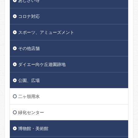
あじさい寺
コロナ対応
スポーツ、アミューズメント
その他店舗
ダイエー向ケ丘遊園跡地
公園、広場
二ヶ領用水
緑化センター
博物館・美術館