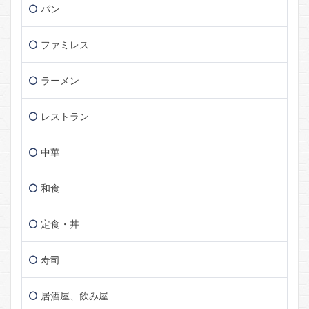
パン
ファミレス
ラーメン
レストラン
中華
和食
定食・丼
寿司
居酒屋、飲み屋