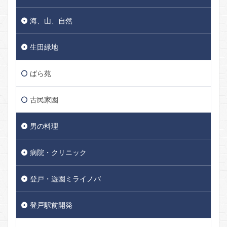
海、山、自然
生田緑地
ばら苑
古民家園
男の料理
病院・クリニック
登戸・遊園ミライノバ
登戸駅前開発