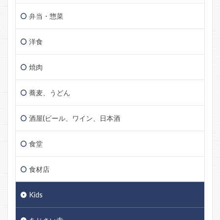
弁当・惣菜
洋食
焼肉
蕎麦、うどん
酒屋(ビール、ワイン、日本酒
食堂
食材店
Kids