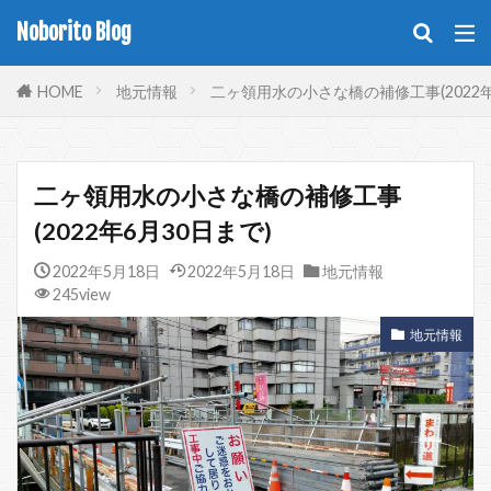
Noborito Blog
HOME
地元情報
二ヶ領用水の小さな橋の補修工事(2022年
二ヶ領用水の小さな橋の補修工事
(2022年6月30日まで)
2022年5月18日
2022年5月18日
地元情報
245view
地元情報