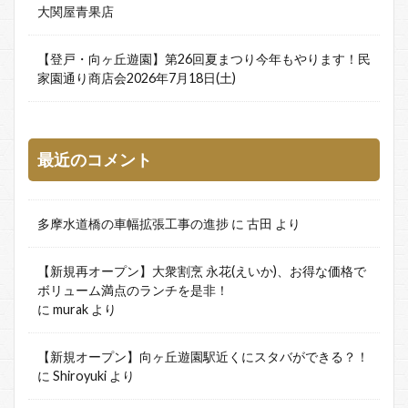
大関屋青果店
【登戸・向ヶ丘遊園】第26回夏まつり今年もやります！民
家園通り商店会2026年7月18日(土)
最近のコメント
多摩水道橋の車幅拡張工事の進捗
に
古田
より
【新規再オープン】大衆割烹 永花(えいか)、お得な価格で
ボリューム満点のランチを是非！
に
murak
より
【新規オープン】向ヶ丘遊園駅近くにスタバができる？！
に
Shiroyuki
より