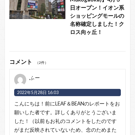
日オープン！イオン系
ショッピングモールの
名称確定しました！ク
ロス向ヶ丘！
コメント
（2件）
ふー
2022年5月28日 16:03
こんにちは！前にLEAF＆BEANのレポートをお
願いした者です。詳しくありがとうございま
した！（以前もお礼のコメントをしたのです
がまだ反映されていないため、念のためまた