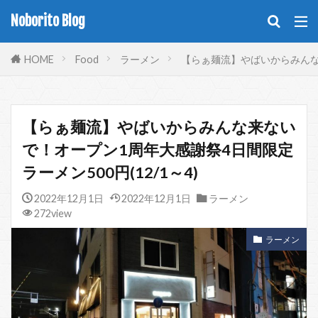
Noborito Blog
HOME
Food
ラーメン
【らぁ麺流】やばいからみんな来
【らぁ麺流】やばいからみんな来ない
で！オープン1周年大感謝祭4日間限定
ラーメン500円(12/1～4)
2022年12月1日
2022年12月1日
ラーメン
272view
ラーメン