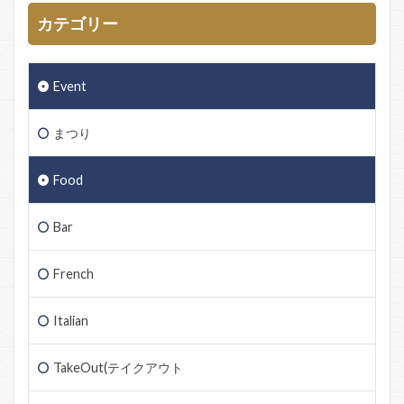
カテゴリー
Event
まつり
Food
Bar
French
Italian
TakeOut(テイクアウト