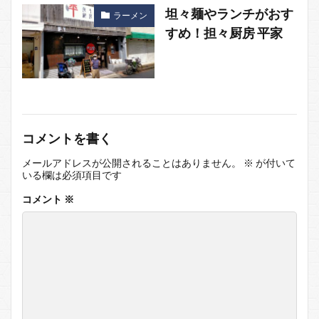
坦々麺やランチがおす
ラーメン
すめ！担々厨房 平家
コメントを書く
メールアドレスが公開されることはありません。
※
が付いて
いる欄は必須項目です
コメント
※