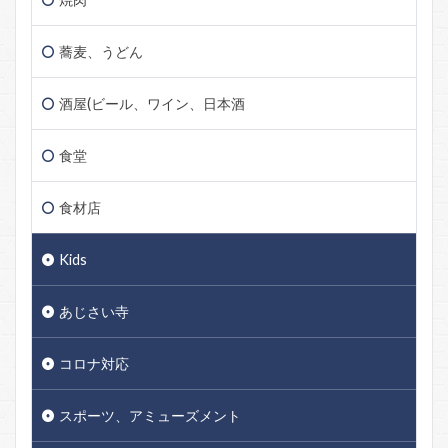
蕎麦、うどん
酒屋(ビール、ワイン、日本酒
食堂
食材店
Kids
あじさい寺
コロナ対応
スポーツ、アミューズメント