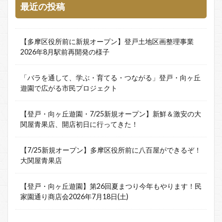
最近の投稿
【多摩区役所前に新規オープン】登戸土地区画整理事業
2026年8月駅前再開発の様子
「バラを通して、学ぶ・育てる・つながる」登戸・向ヶ丘
遊園で広がる市民プロジェクト
【登戸・向ヶ丘遊園・7/25新規オープン】新鮮＆激安の大
関屋青果店、開店初日に行ってきた！
【7/25新規オープン】多摩区役所前に八百屋ができるぞ！
大関屋青果店
【登戸・向ヶ丘遊園】第26回夏まつり今年もやります！民
家園通り商店会2026年7月18日(土)