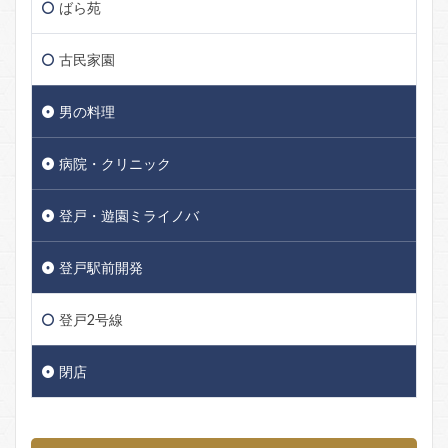
ばら苑
古民家園
男の料理
病院・クリニック
登戸・遊園ミライノバ
登戸駅前開発
登戸2号線
閉店