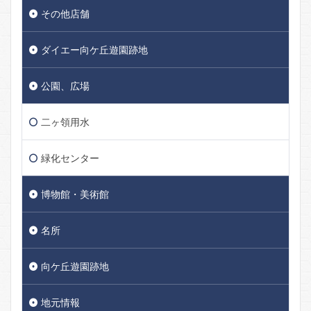
その他店舗
ダイエー向ケ丘遊園跡地
公園、広場
二ヶ領用水
緑化センター
博物館・美術館
名所
向ケ丘遊園跡地
地元情報