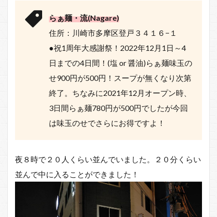
らぁ麺・流(Nagare)
住所：川崎市多摩区登戸３４１６−１
●祝1周年大感謝祭！2022年12月1日～4
日までの4日間！(塩 or 醤油)らぁ麺味玉の
せ900円が500円！スープが無くなり次第
終了。ちなみに2021年12月オープン時、
3日間らぁ麺780円が500円でしたが今回
は味玉のせでさらにお得ですよ！
夜８時で２０人くらい並んでいました。２０分くらい
並んで中に入ることができました！