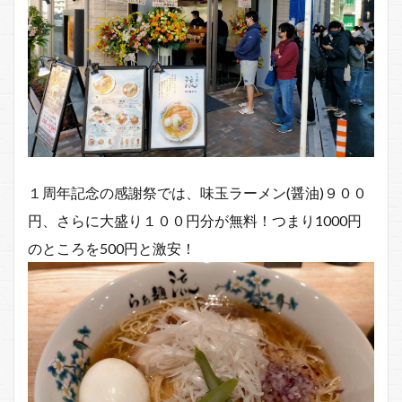
１周年記念の感謝祭では、味玉ラーメン(醤油)９００
円、さらに大盛り１００円分が無料！つまり1000円
のところを500円と激安！