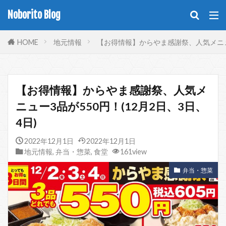
Noborito Blog
HOME
地元情報
【お得情報】からやま感謝祭、人気メニュー
【お得情報】からやま感謝祭、人気メ
ニュー3品が550円！(12月2日、3日、
4日)
2022年12月1日
2022年12月1日
地元情報
,
弁当・惣菜
,
食堂
161view
弁当・惣菜