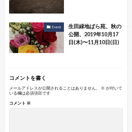
生田緑地ばら苑、秋の
Event
公開、2019年10月17
日(木)〜11月10日(日)
コメントを書く
メールアドレスが公開されることはありません。
※
が付いて
いる欄は必須項目です
コメント
※