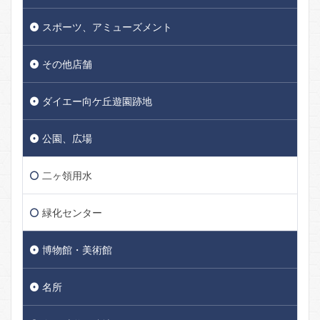
スポーツ、アミューズメント
その他店舗
ダイエー向ケ丘遊園跡地
公園、広場
二ヶ領用水
緑化センター
博物館・美術館
名所