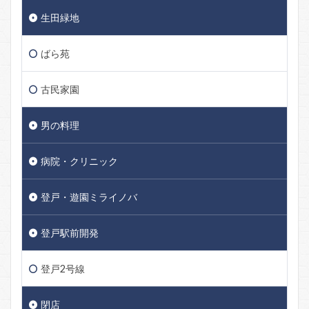
生田緑地
ばら苑
古民家園
男の料理
病院・クリニック
登戸・遊園ミライノバ
登戸駅前開発
登戸2号線
閉店