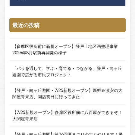
最近の投稿
【多摩区役所前に新規オープン】登戸土地区画整理事業
2026年8月駅前再開発の様子
「バラを通して、学ぶ・育てる・つながる」登戸・向ヶ丘
遊園で広がる市民プロジェクト
【登戸・向ヶ丘遊園・7/25新規オープン】新鮮＆激安の大
関屋青果店、開店初日に行ってきた！
【7/25新規オープン】多摩区役所前に八百屋ができるぞ！
大関屋青果店
【登戸・向ヶ丘遊園】第26回夏まつり今年もやります！民