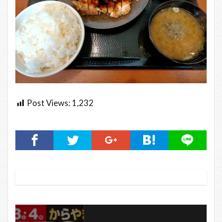
Post Views:
1,232