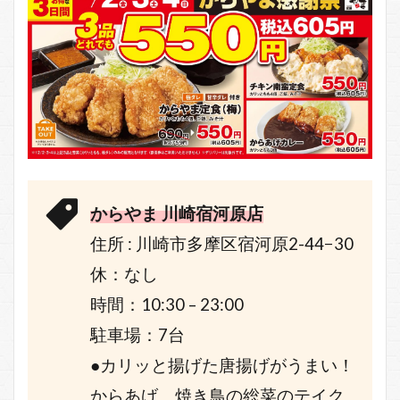
からやま 川崎宿河原店
住所 : 川崎市多摩区宿河原2-44−30
休：なし
時間：10:30 – 23:00
駐車場：7台
●カリッと揚げた唐揚げがうまい！
からあげ、焼き鳥の総菜のテイク