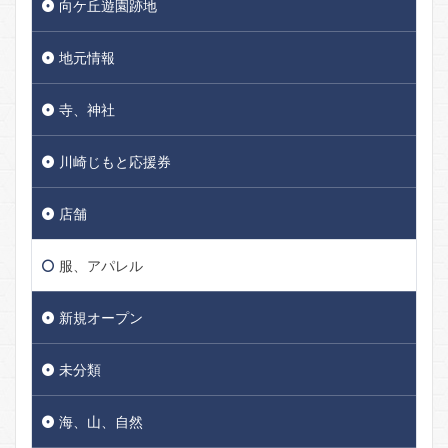
向ケ丘遊園跡地
地元情報
寺、神社
川崎じもと応援券
店舗
服、アパレル
新規オープン
未分類
海、山、自然