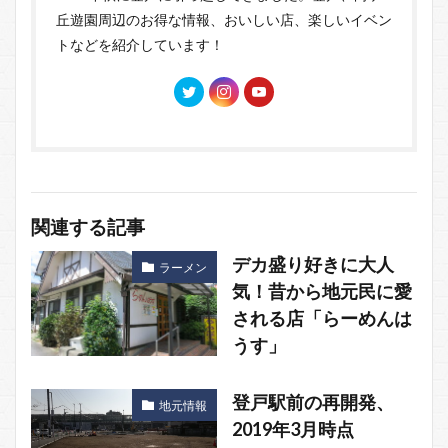
丘遊園周辺のお得な情報、おいしい店、楽しいイベン
トなどを紹介しています！
関連する記事
デカ盛り好きに大人
ラーメン
気！昔から地元民に愛
される店「らーめんは
うす」
登戸駅前の再開発、
地元情報
2019年3月時点