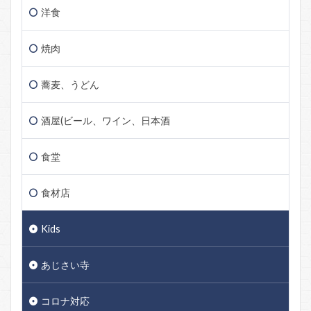
洋食
焼肉
蕎麦、うどん
酒屋(ビール、ワイン、日本酒
食堂
食材店
Kids
あじさい寺
コロナ対応