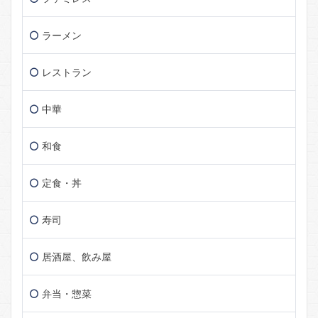
ラーメン
レストラン
中華
和食
定食・丼
寿司
居酒屋、飲み屋
弁当・惣菜