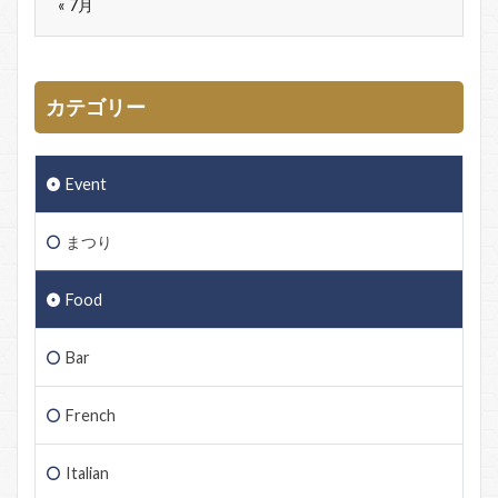
« 7月
カテゴリー
Event
まつり
Food
Bar
French
Italian