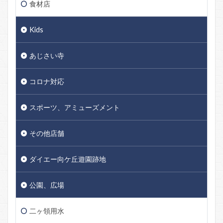
食材店
Kids
あじさい寺
コロナ対応
スポーツ、アミューズメント
その他店舗
ダイエー向ケ丘遊園跡地
公園、広場
二ヶ領用水