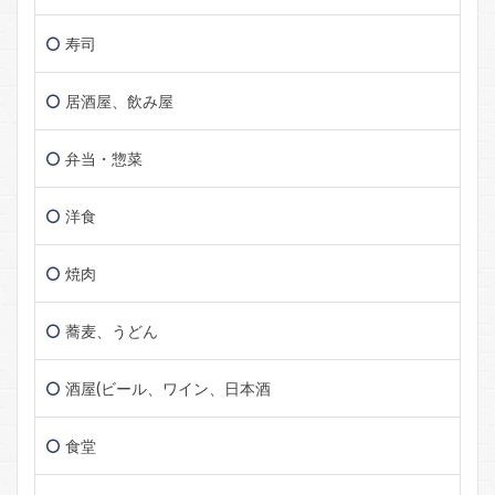
寿司
居酒屋、飲み屋
弁当・惣菜
洋食
焼肉
蕎麦、うどん
酒屋(ビール、ワイン、日本酒
食堂