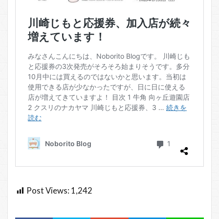
Post Views:
1,242