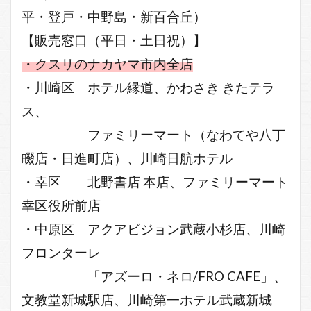
平・登戸・中野島・新百合丘）
【販売窓口（平日・土日祝）】
・クスリのナカヤマ市内全店
・川崎区 ホテル縁道、かわさき きたテラ
ス、
ファミリーマート（なわてや八丁
畷店・日進町店）、川崎日航ホテル
・幸区 北野書店 本店、ファミリーマート
幸区役所前店
・中原区 アクアビジョン武蔵小杉店、川崎
フロンターレ
「アズーロ・ネロ/FRO CAFE」、
文教堂新城駅店、川崎第一ホテル武蔵新城