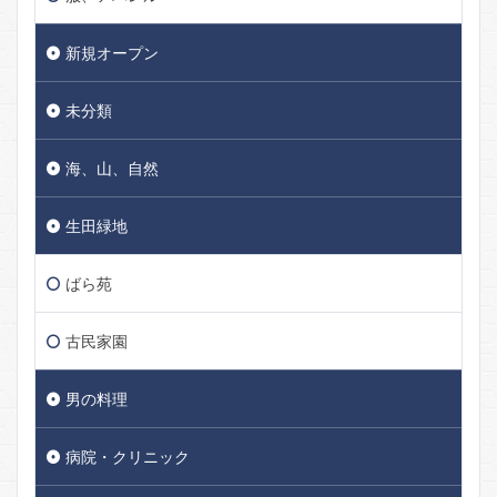
新規オープン
未分類
海、山、自然
生田緑地
ばら苑
古民家園
男の料理
病院・クリニック