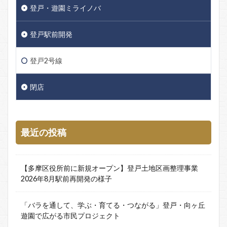
登戸・遊園ミライノバ
登戸駅前開発
登戸2号線
閉店
最近の投稿
【多摩区役所前に新規オープン】登戸土地区画整理事業
2026年8月駅前再開発の様子
「バラを通して、学ぶ・育てる・つながる」登戸・向ヶ丘
遊園で広がる市民プロジェクト