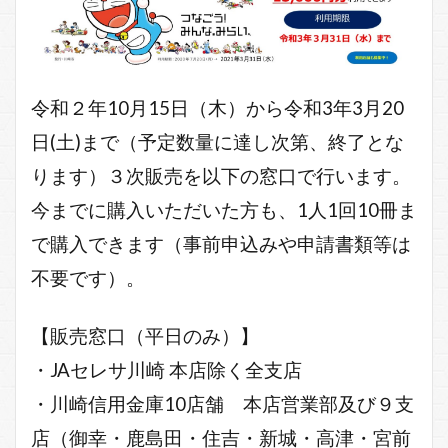
令和２年10月15日（木）から令和3年3月20
日(土)まで（予定数量に達し次第、終了とな
ります）３次販売を以下の窓口で行います。
今までに購入いただいた方も、1人1回10冊ま
で購入できます（事前申込みや申請書類等は
不要です）。
【販売窓口（平日のみ）】
・JAセレサ川崎 本店除く全支店
・川崎信用金庫10店舗 本店営業部及び９支
店（御幸・鹿島田・住吉・
新城・高津・宮前