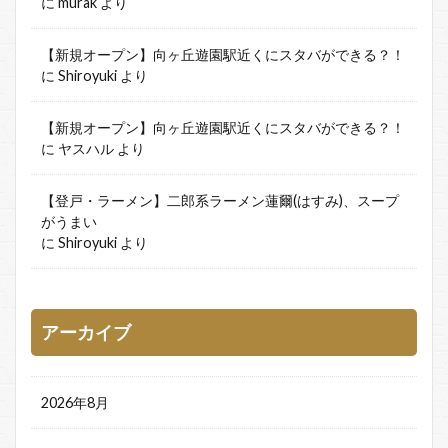
に
murak
より
【新規オープン】向ヶ丘遊園駅近くにスタバができる？！
に
Shiroyuki
より
【新規オープン】向ヶ丘遊園駅近くにスタバができる？！
に
ヤスハル
より
【登戸・ラーメン】二郎系ラーメン蓮爾(はすみ)、スープ
がうまい
に
Shiroyuki
より
アーカイブ
2026年8月