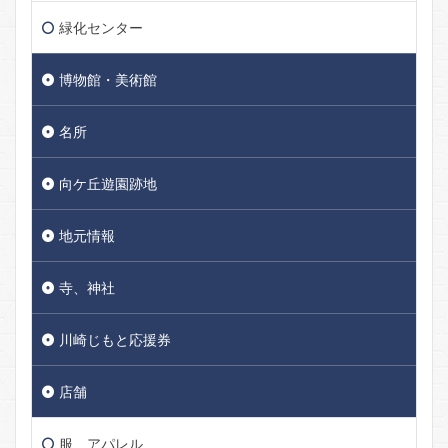
緑化センター
博物館・美術館
名所
向ケ丘遊園跡地
地元情報
寺、神社
川崎じもと応援券
店舗
服、アパレル