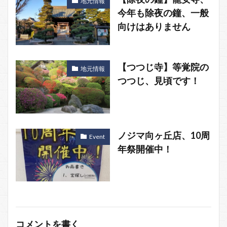
地元情報
今年も除夜の鐘、一般
向けはありません
【つつじ寺】等覚院の
地元情報
つつじ、見頃です！
ノジマ向ヶ丘店、10周
Event
年祭開催中！
コメントを書く