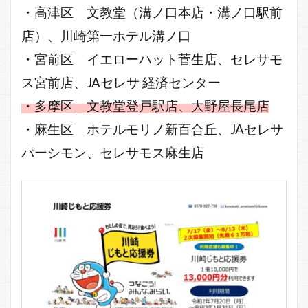
・高津区 文教堂（溝ノ口本店・溝ノ口駅前
店）、川崎第一ホテル溝ノ口
・宮前区 イエローハット菅生店、セレサモ
ス宮前店、JAセレサ 経済センター
・多摩区 文教堂登戸駅店、大野屋長尾店
・麻生区 ホテルモリノ新百合丘、JAセレサ
パーシモン、セレサモス麻生店