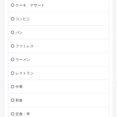
ケーキ、デザート
コンビニ
パン
ファミレス
ラーメン
レストラン
中華
和食
定食・丼