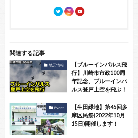
関連する記事
【ブルーインパルス飛
地元情報
行】川崎市市政100周
年記念、ブルーインパ
ルス登戸上空を飛ぶ！
【生田緑地】第45回多
Event
摩区民祭(2022年10月
15日)開催します！