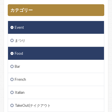
カテゴリー
Event
まつり
Food
Bar
French
Italian
TakeOut(テイクアウト