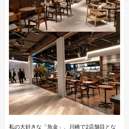
私の大好きな「魚金」、川崎で2店舗目とな