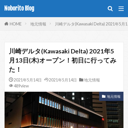
Noborito Blog
HOME
地元情報
川崎デルタ(Kawasaki Delta) 202
川崎デルタ(Kawasaki Delta) 2021年5
月13日(木)オープン！初日に行ってみ
た！
2021年5月14日
2021年5月14日
地元情報
489view
地元情報