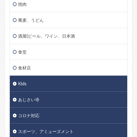
焼肉
蕎麦、うどん
酒屋(ビール、ワイン、日本酒
食堂
食材店
Kids
あじさい寺
コロナ対応
スポーツ、アミューズメント