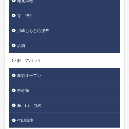
地元情報
寺、神社
川崎じもと応援券
店舗
服、アパレル
新規オープン
未分類
海、山、自然
生田緑地