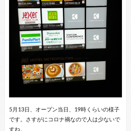
5月13日、オープン当日、19時くらいの様子
です。さすがにコロナ禍なので人は少ないで
すね。