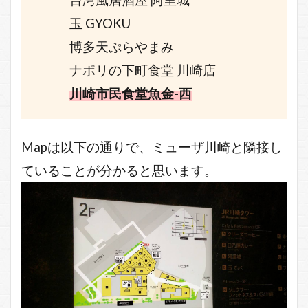
台湾風居酒屋 阿里城
玉 GYOKU
博多天ぷらやまみ
ナポリの下町食堂 川崎店
川崎市民食堂魚金-西
Mapは以下の通りで、ミューザ川崎と隣接し
ていることが分かると思います。