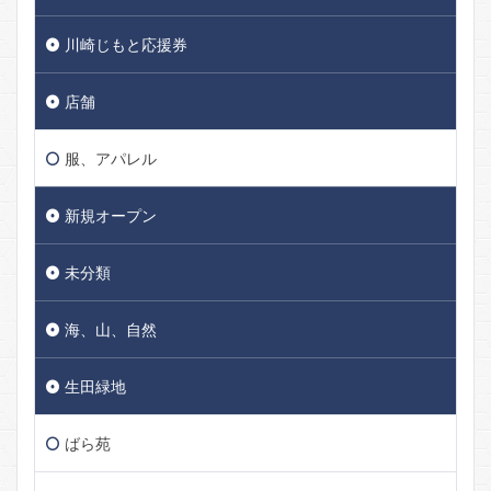
川崎じもと応援券
店舗
服、アパレル
新規オープン
未分類
海、山、自然
生田緑地
ばら苑