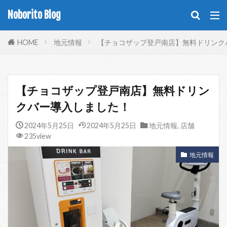
Noborito Blog
HOME
地元情報
【チョコザップ登戸南店】無料ドリンク
【チョコザップ登戸南店】無料ドリン
クバー導入しました！
2024年5月25日
2024年5月25日
地元情報
,
店舗
235view
地元情報