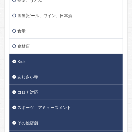
蕎麦、うどん
酒屋(ビール、ワイン、日本酒
食堂
食材店
Kids
あじさい寺
コロナ対応
スポーツ、アミューズメント
その他店舗