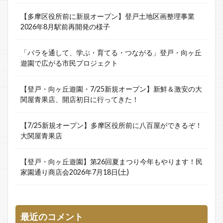
【多摩区役所前に新規オープン】登戸土地区画整理事業
2026年8月駅前再開発の様子
「バラを通して、学ぶ・育てる・つながる」登戸・向ヶ丘
遊園で広がる市民プロジェクト
【登戸・向ヶ丘遊園・7/25新規オープン】新鮮＆激安の大
関屋青果店、開店初日に行ってきた！
【7/25新規オープン】多摩区役所前に八百屋ができるぞ！
大関屋青果店
【登戸・向ヶ丘遊園】第26回夏まつり今年もやります！民
家園通り商店会2026年7月18日(土)
最近のコメント