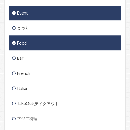
Event
まつり
Food
Bar
French
Italian
TakeOut(テイクアウト
アジア料理