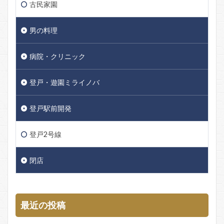
古民家園
男の料理
病院・クリニック
登戸・遊園ミライノバ
登戸駅前開発
登戸2号線
閉店
最近の投稿