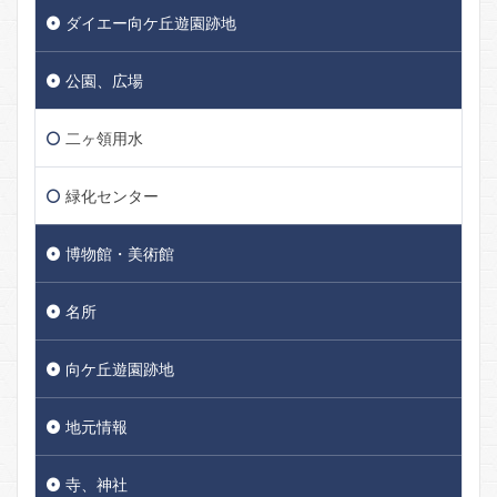
ダイエー向ケ丘遊園跡地
公園、広場
二ヶ領用水
緑化センター
博物館・美術館
名所
向ケ丘遊園跡地
地元情報
寺、神社