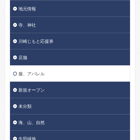
地元情報
寺、神社
川崎じもと応援券
店舗
服、アパレル
新規オープン
未分類
海、山、自然
生田緑地