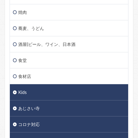
焼肉
蕎麦、うどん
酒屋(ビール、ワイン、日本酒
食堂
食材店
Kids
あじさい寺
コロナ対応