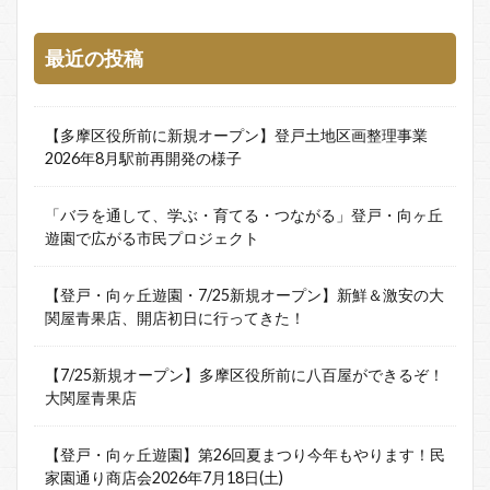
最近の投稿
【多摩区役所前に新規オープン】登戸土地区画整理事業
2026年8月駅前再開発の様子
「バラを通して、学ぶ・育てる・つながる」登戸・向ヶ丘
遊園で広がる市民プロジェクト
【登戸・向ヶ丘遊園・7/25新規オープン】新鮮＆激安の大
関屋青果店、開店初日に行ってきた！
【7/25新規オープン】多摩区役所前に八百屋ができるぞ！
大関屋青果店
【登戸・向ヶ丘遊園】第26回夏まつり今年もやります！民
家園通り商店会2026年7月18日(土)