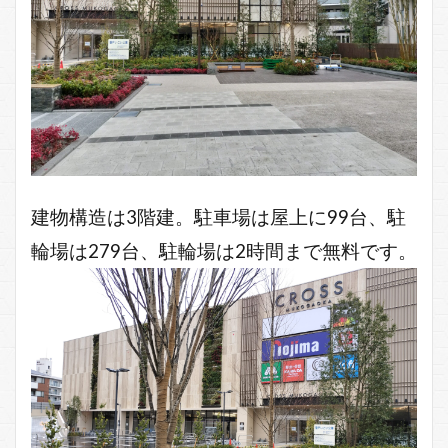
建物構造は3階建。駐車場は屋上に99台、駐
輪場は279台、駐輪場は2時間まで無料です。