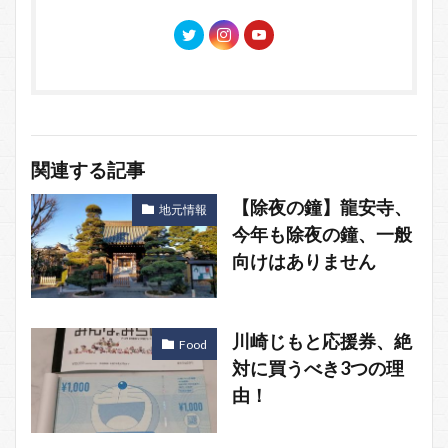
関連する記事
【除夜の鐘】龍安寺、
地元情報
今年も除夜の鐘、一般
向けはありません
川崎じもと応援券、絶
Food
対に買うべき3つの理
由！