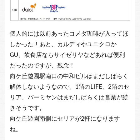
個人的には以前あったコメダ珈琲が入ってほ
しかった！あと、カルディやユニクロか
GU、飲食店ならサイゼリヤなどあれば便利
だったのですが、残念！
向ケ丘遊園駅南口の中和ビルはまだしばらく
解体しないようなので、1階のLIFE、2階のセ
リア、バーミヤンはまだしばらくは営業が続
きそうです。
向ケ丘遊園南側にセリアが2軒になります
ね。