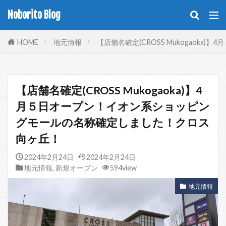
Noborito Blog
HOME
地元情報
【店舗名確定(CROSS Mukogao
【店舗名確定(CROSS Mukogaoka)】4
月５日オープン！イオン系ショッピン
グモールの名称確定しました！クロス
向ヶ丘！
2024年2月24日
2024年2月24日
地元情報
,
新規オープン
594view
地元情報