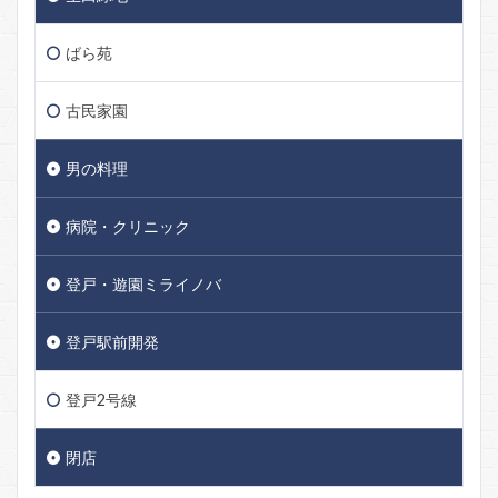
ばら苑
古民家園
男の料理
病院・クリニック
登戸・遊園ミライノバ
登戸駅前開発
登戸2号線
閉店