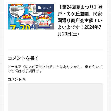
【第24回夏まつり】登
まつり
戸・向ケ丘遊園、民家
園通り商店会主催！い
よいよです！2024年7
月20日(土)
コメントを書く
メールアドレスが公開されることはありません。
※
が付いて
いる欄は必須項目です
コメント
※