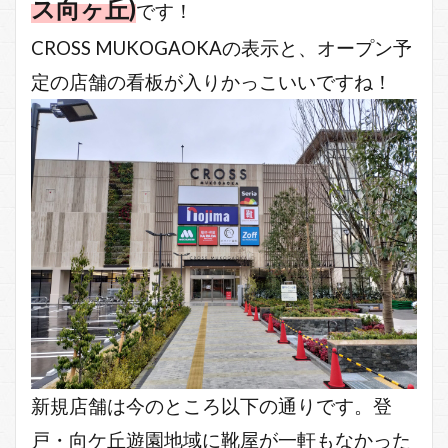
ス向ヶ丘)
です！
CROSS MUKOGAOKAの表示と、オープン予
定の店舗の看板が入りかっこいいですね！
新規店舗は今のところ以下の通りです。登
戸・向ケ丘遊園地域に靴屋が一軒もなかった