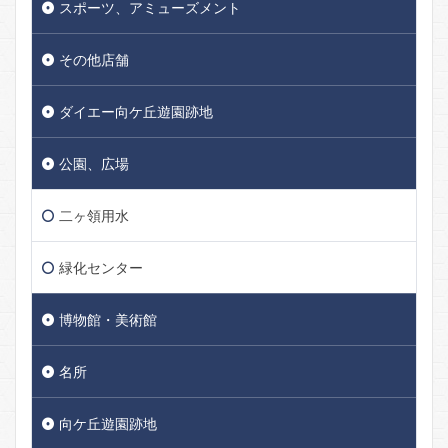
スポーツ、アミューズメント
その他店舗
ダイエー向ケ丘遊園跡地
公園、広場
二ヶ領用水
緑化センター
博物館・美術館
名所
向ケ丘遊園跡地