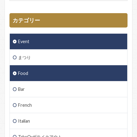
カテゴリー
Event
まつり
Food
Bar
French
Italian
TakeOut(テイクアウト