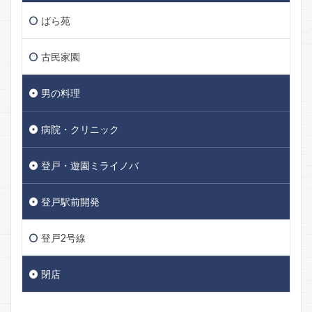
ばら苑
古民家園
男の料理
病院・クリニック
登戸・遊園ミライノバ
登戸駅前開発
登戸2号線
閉店