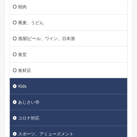
焼肉
蕎麦、うどん
酒屋(ビール、ワイン、日本酒
食堂
食材店
Kids
あじさい寺
コロナ対応
スポーツ、アミューズメント