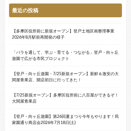
最近の投稿
【多摩区役所前に新規オープン】登戸土地区画整理事業
2026年8月駅前再開発の様子
「バラを通して、学ぶ・育てる・つながる」登戸・向ヶ丘
遊園で広がる市民プロジェクト
【登戸・向ヶ丘遊園・7/25新規オープン】新鮮＆激安の大
関屋青果店、開店初日に行ってきた！
【7/25新規オープン】多摩区役所前に八百屋ができるぞ！
大関屋青果店
【登戸・向ヶ丘遊園】第26回夏まつり今年もやります！民
家園通り商店会2026年7月18日(土)