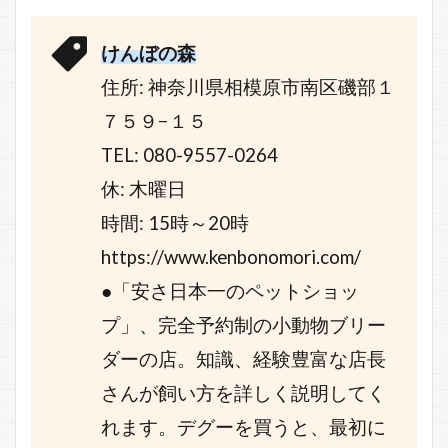
けんぼの森
住所: 神奈川県相模原市南区磯部１
７５９−１５
TEL: 080-9557-0264
休: 木曜日
時間: 15時～20時
https://www.kenbonomori.com/
●「安さ日本一のペットショッ
プ」、完全予約制の小動物ブリー
ダーの店。知識、経験豊富な店長
さんが飼い方を詳しく説明してく
れます。デグーを買うと、最初に