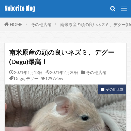
Noborito Blog
HOME
その他店舗
南米原産の頭の良いネズミ、デグー(De
南米原産の頭の良いネズミ、デグー
(Degu)最高！
2021年1月13日
2021年2月20日
その他店舗
Degu
,
デグー
1297view
その他店舗