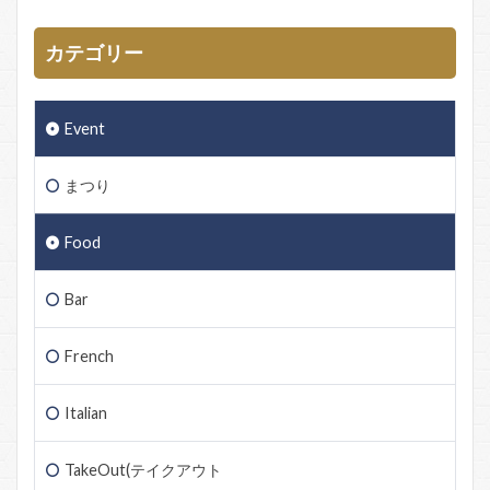
カテゴリー
Event
まつり
Food
Bar
French
Italian
TakeOut(テイクアウト