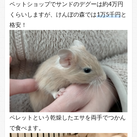
ペットショップでサンドのデグーは約4万円
くらいしますが、けんぼの森では
1万5千円
と
格安！
ペレットという乾燥したエサを両手でつかん
で食べます。